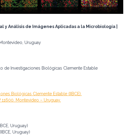
l y Análisis de Imágenes Aplicadas a la Microbiología |
 Montevideo, Uruguay
uto de Investigaciones Biológicas Clemente Estable
ciones Biológicas Clemente Estable (IIBCE).
CP 11600. Montevideo – Uruguay.
IBCE, Uruguay)
(IIBCE, Uruguay)