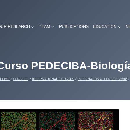
OUR RESEARCH
TEAM
PUBLICATIONS
EDUCATION
N
Curso PEDECIBA-Biologí
HOME
/
COURSES
/
INTERNATIONAL COURSES
/
INTERNATIONAL COURSES 2016
/