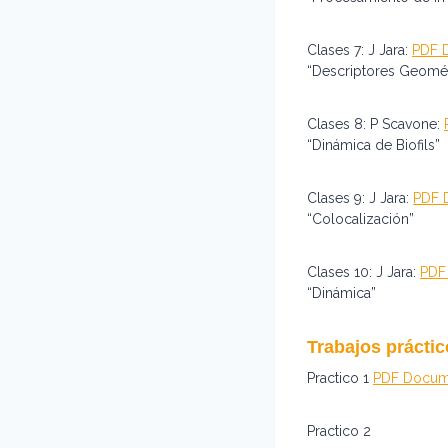
Clases 7: J Jara:
PDF 
“Descriptores Geomét
Clases 8: P Scavone:
“Dinámica de Biofils”
Clases 9: J Jara:
PDF 
“Colocalización”
Clases 10: J Jara:
PDF
“Dinámica”
Trabajos prácti
Practico 1
PDF Docum
Practico 2