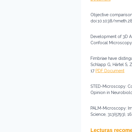
Objective comparison 
doi:10.1038/nmeth.
Development of 3D Arc
Confocal Microscop
Fimbriae have distingu
Schlapp G, Härtel S, 
17
PDF Document
STED-Microscopy: Conc
Opinion in Neurobio
PALM-Microscopy: Imag
Science, 313(5793), 1
Lecturas recom