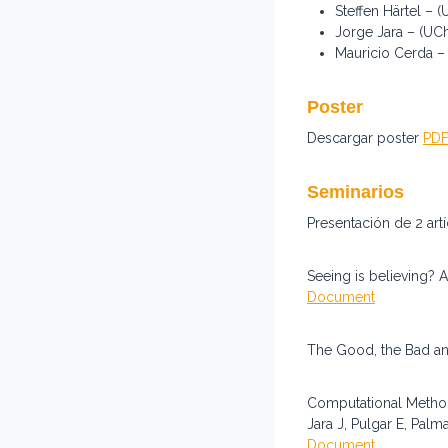
Steffen Härtel – (
Jorge Jara – (UChi
Mauricio Cerda – 
Poster
Descargar poster
PDF
Seminarios
Presentación de 2 art
Seeing is believing? A
Document
The Good, the Bad an
Computational Methods
Jara J, Pulgar E, Pal
Document