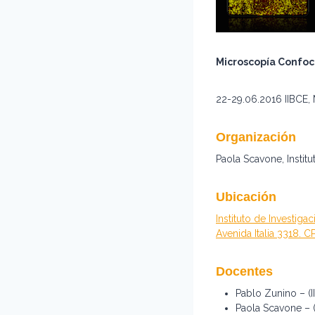
Microscopía Confoca
22-29.06.2016 IIBCE,
Organización
Paola Scavone, Instit
Ubicación
Instituto de Investiga
Avenida Italia 3318. 
Docentes
Pablo Zunino – (I
Paola Scavone – 