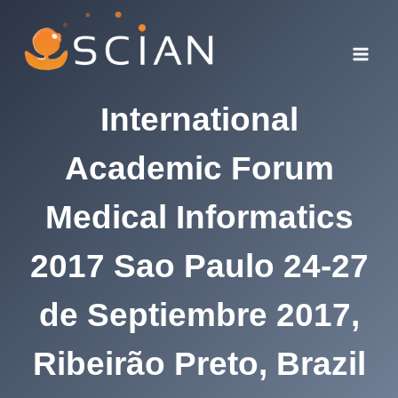
Skip
to
content
International
Academic Forum
Medical Informatics
2017 Sao Paulo 24-27
de Septiembre 2017,
Ribeirão Preto, Brazil