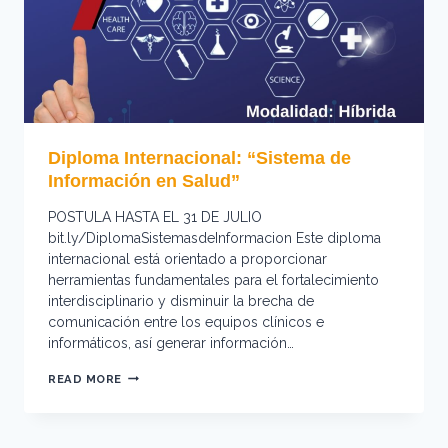
Diploma Internacional: “Sistema de
Información en Salud”
POSTULA HASTA EL 31 DE JULIO
bit.ly/DiplomaSistemasdeInformacion Este diploma
internacional está orientado a proporcionar
herramientas fundamentales para el fortalecimiento
interdisciplinario y disminuir la brecha de
comunicación entre los equipos clínicos e
informáticos, así generar información…
DIPLOMA
READ MORE
INTERNACIONAL:
“SISTEMA
DE
INFORMACIÓN