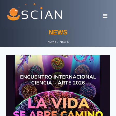
Skip
to
content
NEWS
HOME
/
NEWS