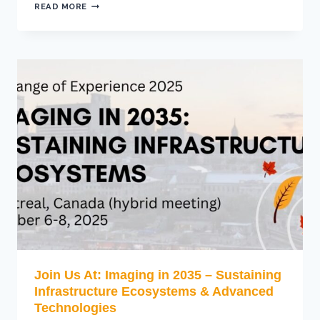
SOCHIC
READ MORE
1ST
ANNUAL
MEETING
Join Us At: Imaging in 2035 – Sustaining
Infrastructure Ecosystems & Advanced
Technologies