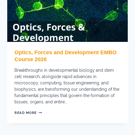
Optics, Forces and Development EMBO
Course 2026
Breakthroughs in developmental biology and stem
cell research, alongside rapid advances in
microscopy, computing, tissue engineering, and
biophysics, are transforming our understanding of the
fundamental principles that govern the formation of
tissues, organs, and entire…
OPTICS,
READ MORE
FORCES
AND
DEVELOPMENT
EMBO