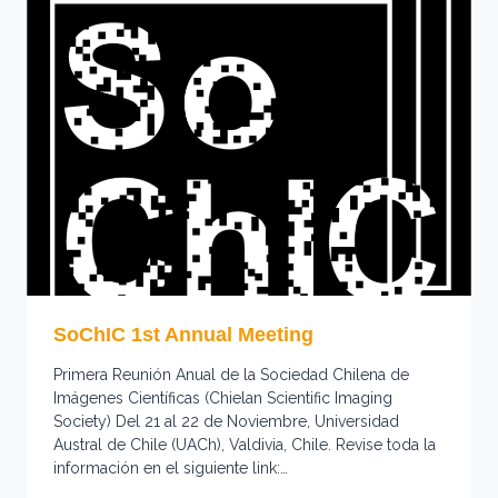
COURSE
2026
SoChIC 1st Annual Meeting
Primera Reunión Anual de la Sociedad Chilena de
Imágenes Científicas (Chielan Scientific Imaging
Society) Del 21 al 22 de Noviembre, Universidad
Austral de Chile (UACh), Valdivia, Chile. Revise toda la
información en el siguiente link:…