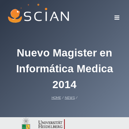
Skip
to
content
Nuevo Magister en
Informática Medica
2014
HOME
/
NEWS
/