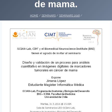
de mama.
HOME
/
SEMINARS
/
SEMINARS 2016
/