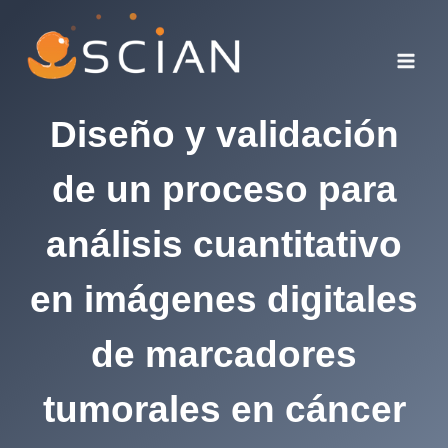
Skip
to
content
Diseño y validación
de un proceso para
análisis cuantitativo
en imágenes digitales
de marcadores
tumorales en cáncer