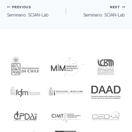
Post
PREVIOUS
NEXT
navigation
Seminario: SCIAN-Lab
Seminario: SCIAN-Lab