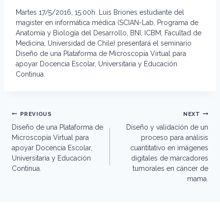
Martes 17/5/2016, 15.00h. Luis Briones estudiante del
magister en informática médica (SCIAN-Lab, Programa de
Anatomía y Biología del Desarrollo, BNI, ICBM, Facultad de
Medicina, Universidad de Chile) presentará el seminario
Diseño de una Plataforma de Microscopía Virtual para
apoyar Docencia Escolar, Universitaria y Educación
Continua.
Post
PREVIOUS
NEXT
navigation
Diseño de una Plataforma de
Diseño y validación de un
Microscopía Virtual para
proceso para análisis
apoyar Docencia Escolar,
cuantitativo en imágenes
Universitaria y Educación
digitales de marcadores
Continua.
tumorales en cáncer de
mama.