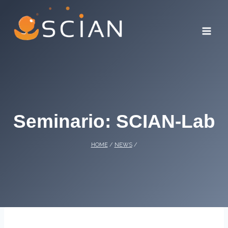
Skip
to
content
Seminario: SCIAN-Lab
HOME
/
NEWS
/