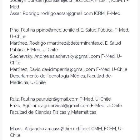
Jocelyn Dunstan jdunstan@uchile.cl SCIAN, CIMT, ICBM, F-
Med
Assar, Rodrigo rodrigo.assar@gmail.com ICBM, F-Med
Pino, Paulina ppino@med.uchile.cl E. Salud Pública, F-Med,
U-Chile
Martínez, Rodrigo rmartinez@determinantes.cl E. Salud
Pública, F-Med, U-Chile
Slachevsky, Andrea aslachevsky@gmail.com F-Med, U-
Chile
Martínez, David davidmpernia@gmail.com F-Med, U-Chile
Departamento de Tecnología Médica, Facultad de
Medicina, U-Chile
Ruiz, Paulina pauruizr@gmail.com F-Med, U-Chile
Enzo, Aguilar e.aguilarvidal@gmail.com F-Med, U-Chile
Facultad de Ciencias Físicas y Matemáticas
Maass, Alejandro amaass@dim.uchile.cl CMM, FCFM, U-
Chile