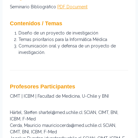
Seminario Bibliográfico
PDF Document
Contenidos / Temas
Diseño de un proyecto de investigación
Temas prioritarios para la Informática Médica
Comunicación oral y defensa de un proyecto de
investigación.
Profesores Participantes
CIMT | ICBM | Facultad de Medicina, U-Chile y BNI
Härtel, Steffen shartel@med.uchile.cl SCIAN, CIMT, BNI,
ICBM, F-Med
Cerda, Mauricio mauriciocerda@med.uchile.cl SCIAN,
CIMT, BNI, ICBM, F-Med