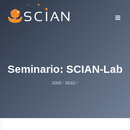
Skip
to
content
Seminario: SCIAN-Lab
HOME
/
NEWS
/