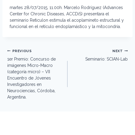
martes 28/07/2015, 11.00h. Marcelo Rodríguez (Advances
Center for Chronic Diseases, ACCDiS) presentara el
seminario Reticulon estimula el acoplamineto estructural y
funcional en el retículo endoplamástico y la mitocondria.
Post
PREVIOUS
NEXT
navigation
1er Premio: Concurso de
Seminario: SCIAN-Lab
imágenes Micro-Macro
(categoría micro) – VII
Encuentro de Jóvenes
Investigadores en
Neurociencias, Córdoba,
Argentina.