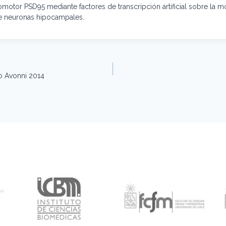
omotor PSD95 mediante factores de transcripción artificial sobre la m
de neuronas hipocampales.
io Avonni 2014