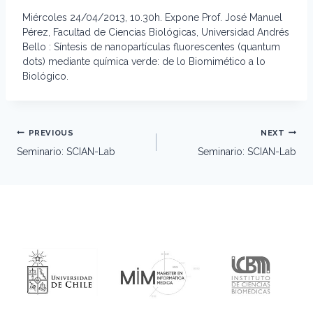
Miércoles 24/04/2013, 10.30h. Expone Prof. José Manuel
Pérez, Facultad de Ciencias Biológicas, Universidad Andrés
Bello : Síntesis de nanopartículas fluorescentes (quantum
dots) mediante química verde: de lo Biomimético a lo
Biológico.
Post
PREVIOUS
NEXT
navigation
Seminario: SCIAN-Lab
Seminario: SCIAN-Lab