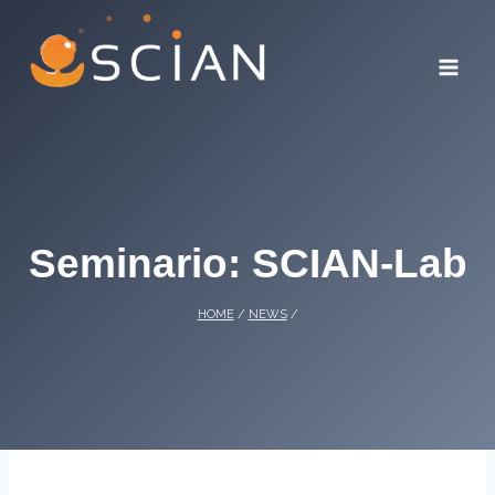
Skip
to
content
Seminario: SCIAN-Lab
HOME
/
NEWS
/