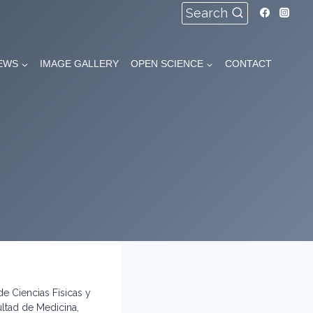
Search
EWS
IMAGE GALLERY
OPEN SCIENCE
CONTACT
 Ciencias Físicas y
ltad de Medicina,