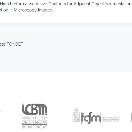
. High Performance Active Contours for Adjacent Object Segmentatio
ation in Microscopy Images.
ecto FONDEF