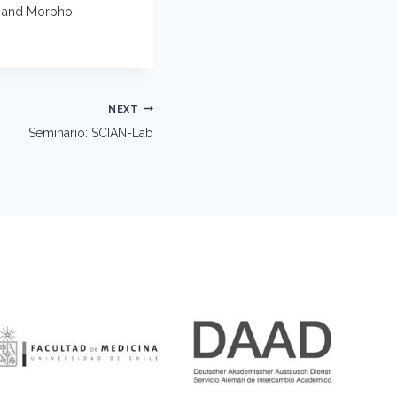
n and Morpho-
NEXT
Seminario: SCIAN-Lab