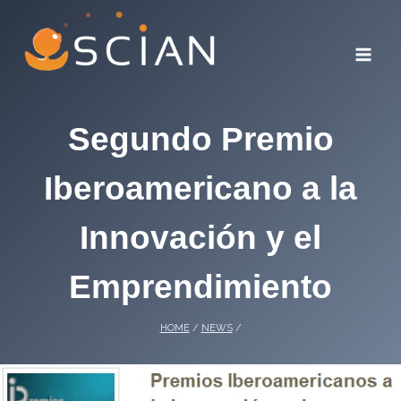
Skip
to
content
Segundo Premio
Iberoamericano a la
Innovación y el
Emprendimiento
HOME
/
NEWS
/