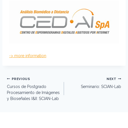
-> more information
Post
PREVIOUS
NEXT
navigation
Cursos de Postgrado
Seminario: SCIAN-Lab
Procesamiento de Imágenes
y Bioseñales I&II: SCIAN-Lab