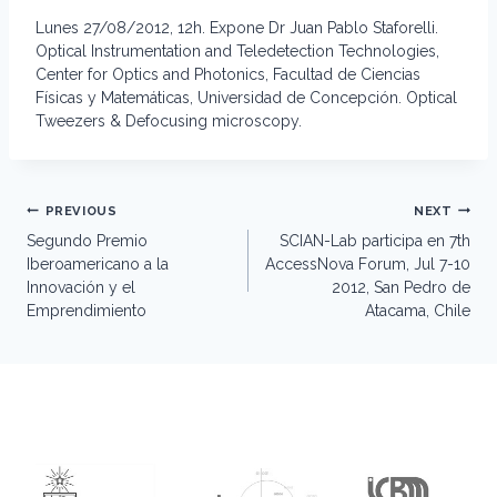
Lunes 27/08/2012, 12h. Expone Dr Juan Pablo Staforelli.
Optical Instrumentation and Teledetection Technologies,
Center for Optics and Photonics, Facultad de Ciencias
Físicas y Matemáticas, Universidad de Concepción. Optical
Tweezers & Defocusing microscopy.
Post
PREVIOUS
NEXT
navigation
Segundo Premio
SCIAN-Lab participa en 7th
Iberoamericano a la
AccessNova Forum, Jul 7-10
Innovación y el
2012, San Pedro de
Emprendimiento
Atacama, Chile