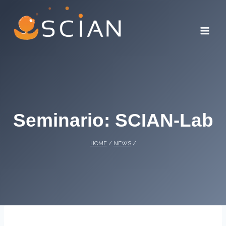
Skip
to
content
Seminario: SCIAN-Lab
HOME
/
NEWS
/