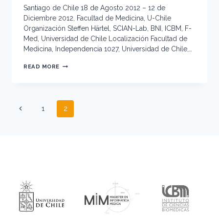
Santiago de Chile 18 de Agosto 2012 – 12 de
Diciembre 2012, Facultad de Medicina, U-Chile
Organización Steffen Härtel, SCIAN-Lab, BNI, ICBM, F-
Med, Universidad de Chile Localización Facultad de
Medicina, Independencia 1027, Universidad de Chile,…
PROCESAMIENTO
READ MORE
DE
IMÁGENES
Y
BIOSEÑALES
Page
I
Previous
1
2
&
navigation
II
Page