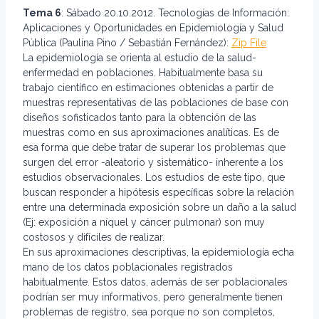
Tema 6
: Sábado 20.10.2012. Tecnologías de Información:
Aplicaciones y Oportunidades en Epidemiología y Salud
Pública (Paulina Pino / Sebastián Fernández):
Zip File
La epidemiología se orienta al estudio de la salud-
enfermedad en poblaciones. Habitualmente basa su
trabajo científico en estimaciones obtenidas a partir de
muestras representativas de las poblaciones de base con
diseños sofisticados tanto para la obtención de las
muestras como en sus aproximaciones analíticas. Es de
esa forma que debe tratar de superar los problemas que
surgen del error -aleatorio y sistemático- inherente a los
estudios observacionales. Los estudios de este tipo, que
buscan responder a hipótesis específicas sobre la relación
entre una determinada exposición sobre un daño a la salud
(Ej: exposición a níquel y cáncer pulmonar) son muy
costosos y difíciles de realizar.
En sus aproximaciones descriptivas, la epidemiología echa
mano de los datos poblacionales registrados
habitualmente. Estos datos, además de ser poblacionales
podrían ser muy informativos, pero generalmente tienen
problemas de registro, sea porque no son completos,