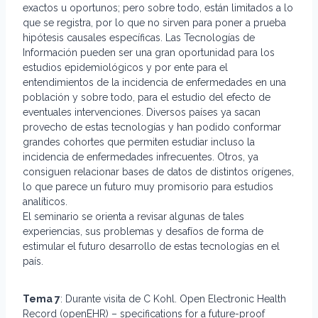
exactos u oportunos; pero sobre todo, están limitados a lo
que se registra, por lo que no sirven para poner a prueba
hipótesis causales específicas. Las Tecnologías de
Información pueden ser una gran oportunidad para los
estudios epidemiológicos y por ente para el
entendimientos de la incidencia de enfermedades en una
población y sobre todo, para el estudio del efecto de
eventuales intervenciones. Diversos países ya sacan
provecho de estas tecnologías y han podido conformar
grandes cohortes que permiten estudiar incluso la
incidencia de enfermedades infrecuentes. Otros, ya
consiguen relacionar bases de datos de distintos orígenes,
lo que parece un futuro muy promisorio para estudios
analíticos.
El seminario se orienta a revisar algunas de tales
experiencias, sus problemas y desafíos de forma de
estimular el futuro desarrollo de estas tecnologías en el
país.
Tema 7
: Durante visita de C Kohl. Open Electronic Health
Record (openEHR) – specifications for a future-proof