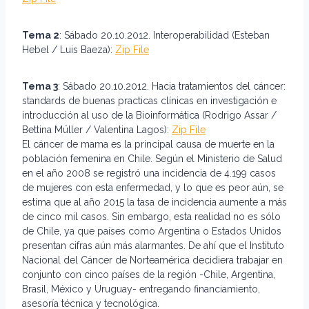
Tema 2
: Sábado 20.10.2012. Interoperabilidad (Esteban
Hebel / Luis Baeza):
Zip File
Tema 3
: Sábado 20.10.2012. Hacia tratamientos del cáncer:
standards de buenas practicas clínicas en investigación e
introducción al uso de la Bioinformática (Rodrigo Assar /
Bettina Müller / Valentina Lagos):
Zip File
El cáncer de mama es la principal causa de muerte en la
población femenina en Chile. Según el Ministerio de Salud
en el año 2008 se registró una incidencia de 4.199 casos
de mujeres con esta enfermedad, y lo que es peor aún, se
estima que al año 2015 la tasa de incidencia aumente a más
de cinco mil casos. Sin embargo, esta realidad no es sólo
de Chile, ya que países como Argentina o Estados Unidos
presentan cifras aún más alarmantes. De ahí que el Instituto
Nacional del Cáncer de Norteamérica decidiera trabajar en
conjunto con cinco países de la región -Chile, Argentina,
Brasil, México y Uruguay- entregando financiamiento,
asesoría técnica y tecnológica.