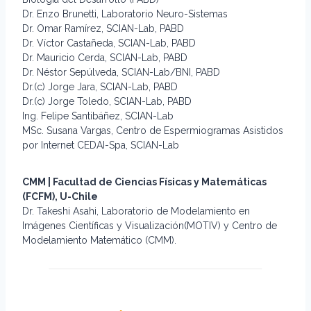
Dr. Enzo Brunetti, Laboratorio Neuro-Sistemas
Dr. Omar Ramírez, SCIAN-Lab, PABD
Dr. Víctor Castañeda, SCIAN-Lab, PABD
Dr. Mauricio Cerda, SCIAN-Lab, PABD
Dr. Néstor Sepúlveda, SCIAN-Lab/BNI, PABD
Dr.(c) Jorge Jara, SCIAN-Lab, PABD
Dr.(c) Jorge Toledo, SCIAN-Lab, PABD
Ing. Felipe Santibáñez, SCIAN-Lab
MSc. Susana Vargas, Centro de Espermiogramas Asistidos
por Internet CEDAI-Spa, SCIAN-Lab
CMM | Facultad de Ciencias Físicas y Matemáticas
(FCFM), U-Chile
Dr. Takeshi Asahi, Laboratorio de Modelamiento en
Imágenes Científicas y Visualización(MOTIV) y Centro de
Modelamiento Matemático (CMM).