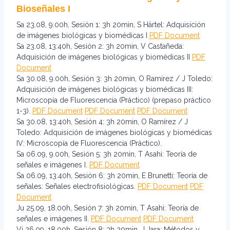
Bioseñales I
Sa 23.08, 9.00h, Sesión 1: 3h 20min, S Härtel: Adquisición
de imágenes biológicas y biomédicas I
PDF Document
Sa 23.08, 13:40h, Sesión 2: 3h 20min, V Castañeda:
Adquisición de imágenes biológicas y biomédicas II
PDF
Document
Sa 30.08, 9.00h, Sesión 3: 3h 20min, O Ramírez / J Toledo:
Adquisición de imágenes biológicas y biomédicas III:
Microscopía de Fluorescencia (Práctico) (prepaso práctico
1-3).
PDF Document
PDF Document
PDF Document
Sa 30.08, 13:40h, Sesión 4: 3h 20min, O Ramírez / J
Toledo: Adquisición de imágenes biológicas y biomédicas
IV: Microscopía de Fluorescencia (Práctico).
Sa 06.09, 9.00h, Sesión 5: 3h 20min, T Asahi: Teoría de
señales e imágenes I.
PDF Document
Sa 06.09, 13.40h, Sesión 6: 3h 20min, E Brunetti: Teoría de
señales: Señales electrofisiológicas.
PDF Document
PDF
Document
Ju 25.09, 18.00h, Sesión 7: 3h 20min, T Asahi: Teoría de
señales e imágenes II.
PDF Document
PDF Document
Vi 26.09, 18.00h, Sesión 8: 3h 20min, J Jara: Métodos y