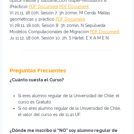
óptica masiva y subdifracción (super-resolution) III
(Práctico)
PDF Document
PDF Document
Vi 21.11, 18.00h, Sesión 7: 3h 20min, M Cerda: Mallas
geométricas y práctico
PDF Document
Vi 28.11, 18.00h, Sesión 8: 3h 20min, N Sepúlveda:
Modelos Computacionales de Migración
PDF Document
Ju 11.12, 18.00h, Sesión 10: 2h, S Härtel: E X A M E N.
Preguntas Frecuentes
¿Cuánto cuesta el Curso?
Si eres alumno regular de la Universidad de Chile, el
curso es Gratuito.
Si no eres alumno regular de la Universidad de Chile,
el valor del curso es de 11,41 UF.
¿Dónde me inscribo si “NO” soy alumno regular de