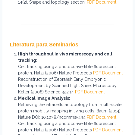
14(2). Shape and topology section.
PDF Document
Literatura para Seminarios
High throughput in vivo microscopy and cell
tracking:
Cell tracking using a photoconvertible fluorescent
protein. Hatta (2006) Nature Protocols
PDF Document
Reconstruction of Zebrafish Early Embryonic
Development by Scanned Light Sheet Microscopy.
Keller (2008) Science 322:14
PDF Document
Medical image Analysis:
Retrieving the intracellular topology from multi-scale
protein mobility mapping in living cells. Baum (2014)
Nature DOI: 10.1038/ncomms5494
PDF Document
Cell tracking using a photoconvertible fluorescent
protein. Hatta (2006) Nature Protocols
PDF Document