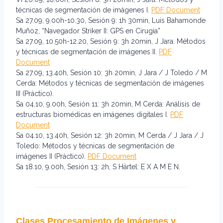
técnicas de segmentación de imágenes I.
PDF Document
Sa 27.09, 9.00h-10.30, Sesión 9: 1h 30min, Luis Bahamonde
Muñoz, “Navegador Striker II: GPS en Cirugía”
Sa 27.09, 10.50h-12.20, Sesión 9: 3h 20min, J Jara: Métodos
y técnicas de segmentación de imágenes II.
PDF
Document
Sa 27.09, 13.40h, Sesión 10: 3h 20min, J Jara / J Toledo / M
Cerda: Métodos y técnicas de segmentación de imágenes
III (Práctico).
Sa 04.10, 9.00h, Sesión 11: 3h 20min, M Cerda: Análisis de
estructuras biomédicas en imágenes digitales I.
PDF
Document
Sa 04.10, 13.40h, Sesión 12: 3h 20min, M Cerda / J Jara / J
Toledo: Métodos y técnicas de segmentación de
imágenes II (Práctico).
PDF Document
Sa 18.10, 9.00h, Sesión 13: 2h, S Härtel: E X A M E N.
Clases Procesamiento de Imágenes y